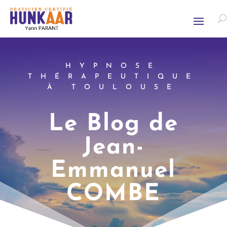
HYPNOSE
THÉRAPEUTIQUE
À TOULOUSE
Le Blog de
Jean-
Emmanuel
COMBE