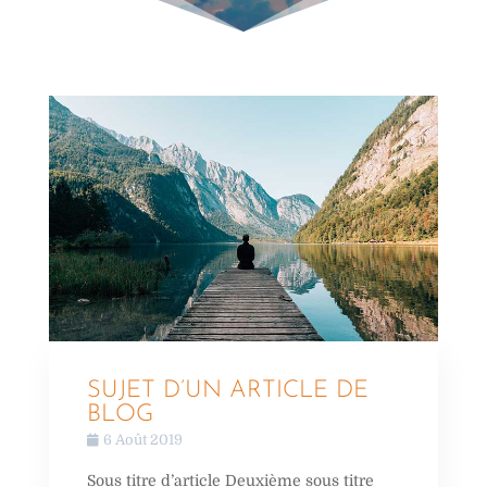
SUJET D’UN ARTICLE DE
BLOG
6 Août 2019
Sous titre d’article Deuxième sous titre